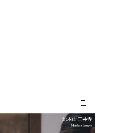
総本山 三井寺
Miidera temple