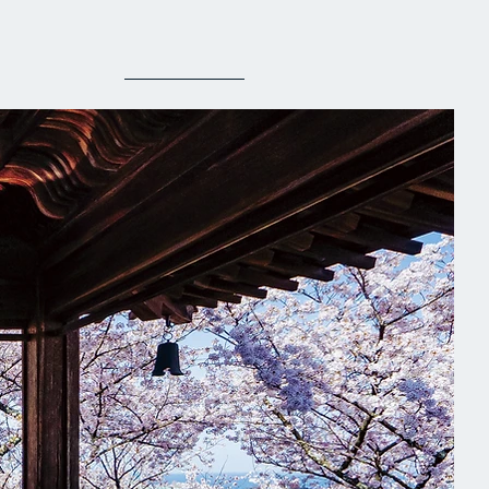
M E N U