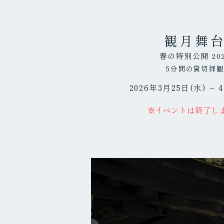
観月舞
春の特別公開 20
5分間の貸切拝
2026年3月25日(水) − 
※イベントは終了し