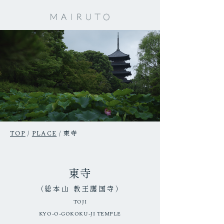
東寺
TOP
/
PLACE
/
東寺
（総本山 教王護国寺）
TOJI
KYO-O-GOKOKU-JI TEMPLE