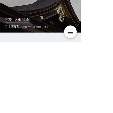
寺社名
東寺
（総本山 教王護国寺）
Toji temple
所在地