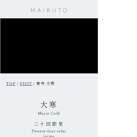
東寺 大寒
TOP
/
VISIT
/
大寒
Major Cold
二十四節気
Twenty-four solar
terms