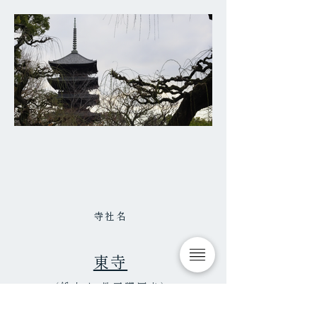
寺社名
東寺
（総本山 教王護国寺）
TOJI