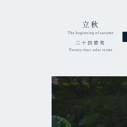
立秋
The beginning of autumn
二十四節気
Twenty-four solar terms