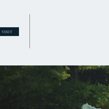
VISIT