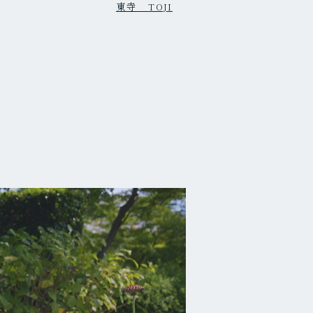
東寺
TOJI