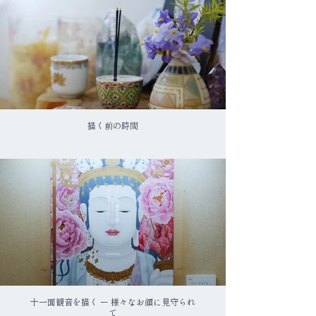
描く前の時間
十一面観音を描く ー 様々なお顔に見守られ
て