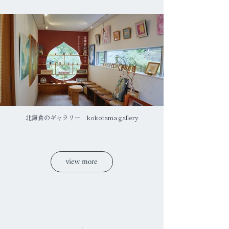
北鎌倉のギャラリー kokotama gallery
view more